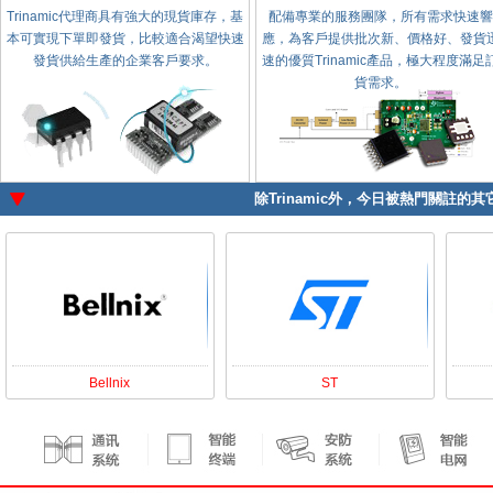
Trinamic代理商具有強大的現貨庫存，基
配備專業的服務團隊，所有需求快速響
本可實現下單即發貨，比較適合渴望快速
應，為客戶提供批次新、價格好、發貨
發貨供給生產的企業客戶要求。
速的優質Trinamic產品，極大程度滿足
貨需求。
除
Trinamic
外，今日被熱門關註的其它
Bellnix
ST