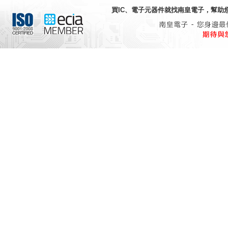
買IC、電子元器件就找
南皇電子
，幫助