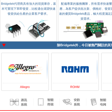
Bridgetek代理商具有強大的現貨庫存，基
配備專業的服務團隊，所有需求快速響
本可實現下單即發貨，比較適合渴望快速
應，為客戶提供批次新、價格好、發貨
發貨供給生產的企業客戶要求。
速的優質Bridgetek產品，極大程度滿足
貨需求。
除
Bridgetek
外，今日被熱門關註的其它
Allegro
ROHM