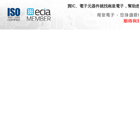
買IC、電子元器件就找
南皇電子
，幫助