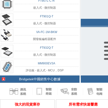
FT907L-C-R
嵌入式 - 微控制器
FT901Q-T
嵌入式 - 微控制器
VA-FC-1M-BKW
開發板編程器配件
FT932Q-T
嵌入式 - 微控制器
MM900EV3A
評估板 - 嵌入式 - MCU，DSP
Bridgetek中國銷售中心數據
強大的現貨庫存
所有需求快速響應