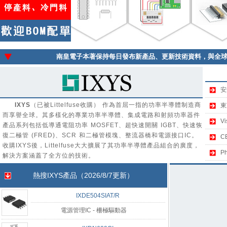
南皇電子本著保持每日發布新產品、更新技術資料，與全
安
IXYS
（已被Littelfuse收購） 作為首屈一指的功率半導體制造商
東
而享譽全球。其多樣化的專業功率半導體、集成電路和射頻功率器件
V
產品系列包括低導通電阻功率 MOSFET、超快速開關 IGBT、快速恢
復二極管 (FRED)、SCR 和二極管模塊、整流器橋和電源接口IC。
C
收購IXYS後，Littelfuse大大擴展了其功率半導體產品組合的廣度，
P
解決方案涵蓋了全方位的技術。
熱搜
IXYS
產品（2026/8/7更新）
IXDE504SIAT/R
電源管理IC - 柵極驅動器