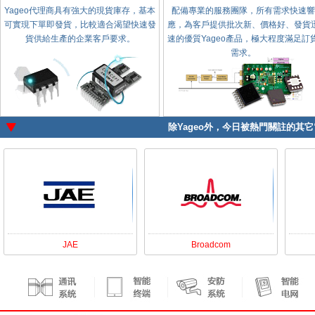
Yageo代理商具有強大的現貨庫存，基本
配備專業的服務團隊，所有需求快速響
可實現下單即發貨，比較適合渴望快速發
應，為客戶提供批次新、價格好、發貨
貨供給生產的企業客戶要求。
速的優質Yageo產品，極大程度滿足訂
需求。
除
Yageo
外，今日被熱門關註的其它電
JAE
Broadcom