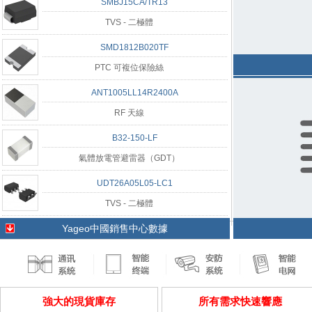
SMBJ15CA/TR13
TVS - 二極體
SMD1812B020TF
PTC 可複位保險絲
ANT1005LL14R2400A
RF 天線
B32-150-LF
氣體放電管避雷器（GDT）
UDT26A05L05-LC1
TVS - 二極體
Yageo中國銷售中心數據
強大的現貨庫存
所有需求快速響應