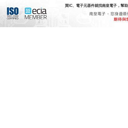
買IC、電子元器件就找
南皇電子
，幫