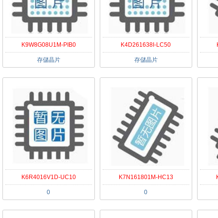
K9W8G08U1M-PIB0
K4D261638I-LC50
存儲晶片
存儲晶片
K6R4016V1D-UC10
K7N161801M-HC13
0
0