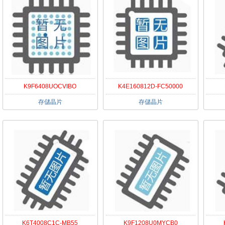
K9F6408UOCVIBO
K4E160812D-FC50000
存儲晶片
存儲晶片
K6T4008C1C-MB55
K9F1208U0MYCB0