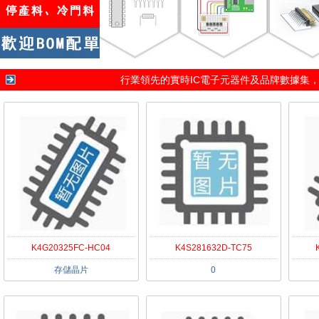
行業領先的實時IC電子元器件及品牌數據集
K4G20325FC-HC04
K4S281632D-TC75
存儲晶片
0