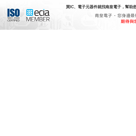
買IC、電子元器件就找
南皇電子
，幫助