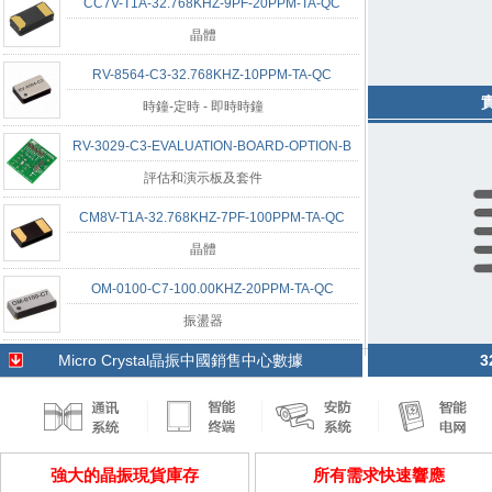
CC7V-T1A-32.768KHZ-9PF-20PPM-TA-QC
晶體
RV-8564-C3-32.768KHZ-10PPM-TA-QC
時鐘-定時 - 即時時鐘
RV-3029-C3-EVALUATION-BOARD-OPTION-B
評估和演示板及套件
CM8V-T1A-32.768KHZ-7PF-100PPM-TA-QC
晶體
OM-0100-C7-100.00KHZ-20PPM-TA-QC
振盪器
Micro Crystal晶振中國銷售中心數據
3
強大的晶振現貨庫存
所有需求快速響應