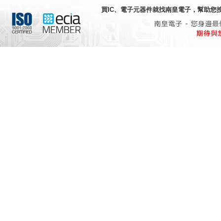
買IC、電子元器件就找
南皇電子
，幫助您