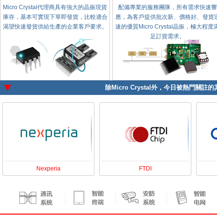
Micro Crystal代理商具有強大的晶振現貨
配備專業的服務團隊，所有需求快速響
庫存，基本可實現下單即發貨，比較適合
應，為客戶提供批次新、價格好、發貨
渴望快速發貨供給生產的企業客戶要求。
速的優質Micro Crystal晶振，極大程度
足訂貨需求。
除
Micro Crystal
外，今日被熱門關註的其
Nexperia
FTDI