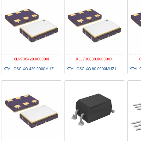
XLP736420.000000I
XLL730080.000000X
X
XTAL OSC XO 420.0000MHZ LVPECL
XTAL OSC XO 80.0000MHZ LVDS SMD