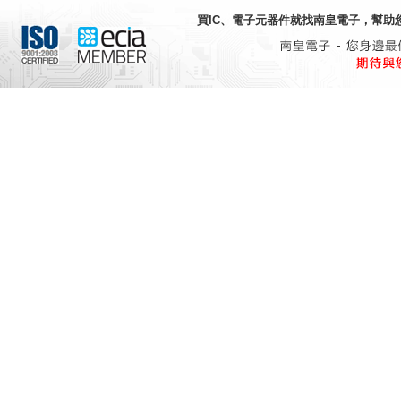
買IC、電子元器件就找
南皇電子
，幫助