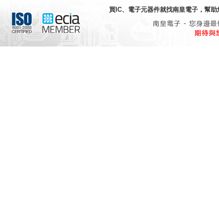
買IC、電子元器件就找
南皇電子
，幫助