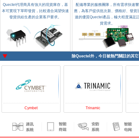
Quectel代理商具有強大的現貨庫存，基
配備專業的服務團隊，所有需求快速響
本可實現下單即發貨，比較適合渴望快速
應，為客戶提供批次新、價格好、發貨
發貨供給生產的企業客戶要求。
速的優質Quectel產品，極大程度滿足
貨需求。
除
Quectel
外，今日被熱門關註的其它電
Cymbet
Trinamic