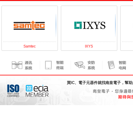
Samtec
IXYS
買IC、電子元器件就找
南皇電子
，幫助