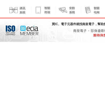
買IC、電子元器件就找
南皇電子
，幫助