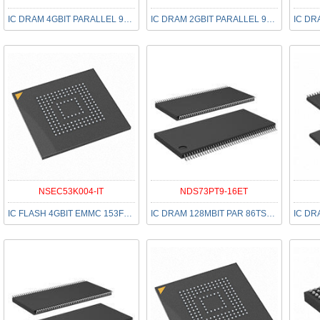
IC DRAM 4GBIT PARALLEL 96FBGA
IC DRAM 2GBIT PARALLEL 96FBGA
NSEC53K004-IT
NDS73PT9-16ET
IC FLASH 4GBIT EMMC 153FBGA
IC DRAM 128MBIT PAR 86TSOP II