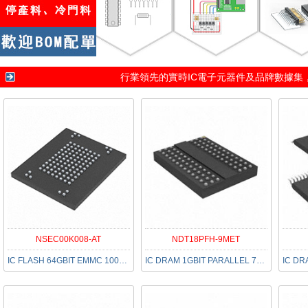
行業領先的實時IC電子元器件及品牌數據集
NSEC00K008-AT
NDT18PFH-9MET
IC FLASH 64GBIT EMMC 100BGA
IC DRAM 1GBIT PARALLEL 78FBGA