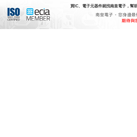
買IC、電子元器件就找
南皇電子
，幫