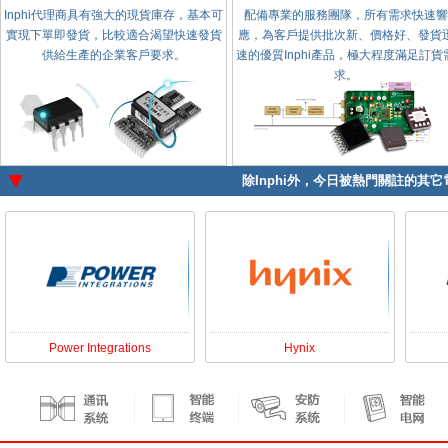
Inphi代理商具有強大的現貨庫存，基本可
配備專業的服務團隊，所有需求快速響
實現下單即發貨，比較適合渴望快速發貨
應，為客戶提供批次新、價格好、發貨
供給生產的企業客戶要求。
速的優質Inphi產品，極大程度滿足訂貨
求。
除
Inphi
外，今日被熱門關註的其它電
Power Integrations
Hynix