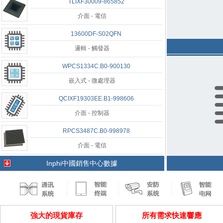
TLIXF30009-865852
介面 - 電信
13600DF-S02QFN
邏輯 - 觸發器
WPCS1334C.B0-900130
嵌入式 - 微處理器
QCIXF19303EE.B1-998606
介面 - 控制器
RPCS3487C.B0-998978
介面 - 電信
Inphi中國銷售中心數據
強大的現貨庫存
所有需求快速響應