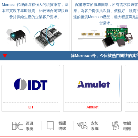
Mornsun代理商具有強大的現貨庫存，基
配備專業的服務團隊，所有需求快速響
本可實現下單即發貨，比較適合渴望快速
應，為客戶提供批次新、價格好、發貨
發貨供給生產的企業客戶要求。
速的優質Mornsun產品，極大程度滿足
貨需求。
除
Mornsun
外，今日被熱門關註的其它
IDT
Amulet