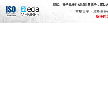
買IC、電子元器件就找
南皇電子
，幫助