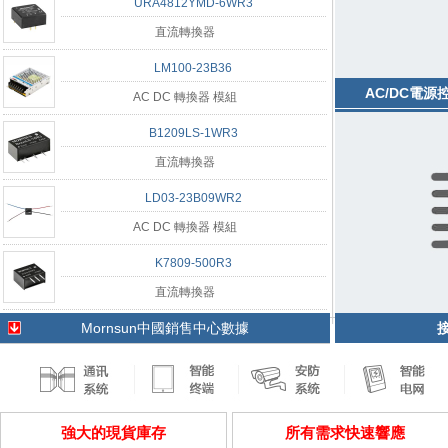
URA4812YMD-6WR3
直流轉換器
LM100-23B36
AC/DC電源
AC DC 轉換器 模組
B1209LS-1WR3
直流轉換器
LD03-23B09WR2
AC DC 轉換器 模組
K7809-500R3
直流轉換器
Mornsun中國銷售中心數據
強大的現貨庫存
所有需求快速響應