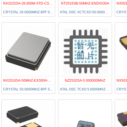
NX3225SA-26.000M-STD-CSR-1
NT2016SB-50MHZ-END4330A
CRYSTAL 26.0000MHZ 8PF SMD
XTAL OSC VCTCXO 50.0000MHZ SMD
NX2016SA-50MHZ-EXS00A-CS08483
NZ2520SA-5.000000MHZ
CRYSTAL 50.0000MHZ 8PF SMD
XTAL OSC TCXO 5.0000MHZ CMOS SMD