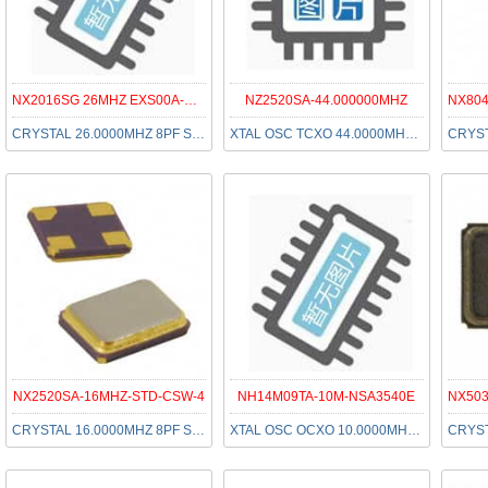
NX2016SG 26MHZ EXS00A-CG05053
NZ2520SA-44.000000MHZ
CRYSTAL 26.0000MHZ 8PF SMD
XTAL OSC TCXO 44.0000MHZ CMOS
NX2520SA-16MHZ-STD-CSW-4
NH14M09TA-10M-NSA3540E
CRYSTAL 16.0000MHZ 8PF SMD
XTAL OSC OCXO 10.0000MHZ LVCMOS