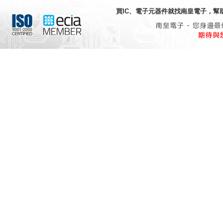
買IC、電子元器件就找
南皇電子
，幫