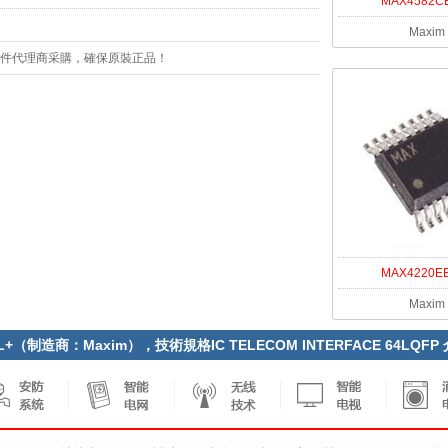
MAX4582C
Maxim
元器件代理商采購，確保原裝正品！
MAX4220E
Maxim
1L+（制造商：Maxim），技術規格IC TELECOM INTERFACE 64LQFP 