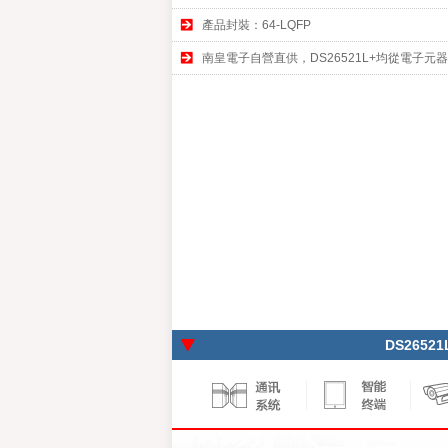
產品封裝：64-LQFP
南皇電子自營直供，DS26521L+均從電子
DS2652