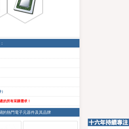
：
件）
產的所有采購需求！
關的熱門電子元器件及其品牌