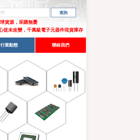
球貨源，采購無憂
心從未改變，千萬級電子元器件現貨庫存
行業動態
聯絡我們