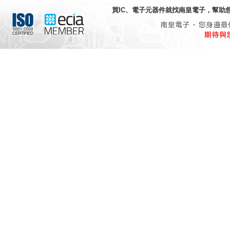
買IC、電子元器件就找
南皇電子
，幫助