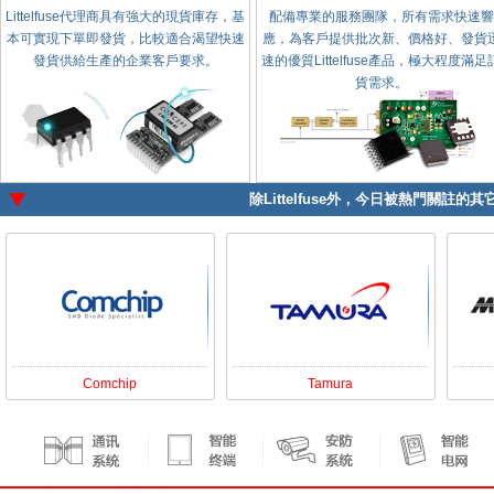
Littelfuse代理商具有強大的現貨庫存，基
配備專業的服務團隊，所有需求快速響
本可實現下單即發貨，比較適合渴望快速
應，為客戶提供批次新、價格好、發貨
發貨供給生產的企業客戶要求。
速的優質Littelfuse產品，極大程度滿足
貨需求。
除
Littelfuse
外，今日被熱門關註的其它
Comchip
Tamura