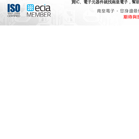
買IC、電子元器件就找
南皇電子
，幫