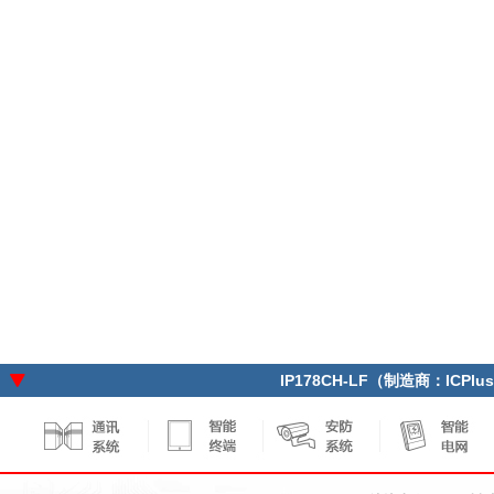
IP178CH-LF（制造商：ICP