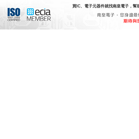
買IC、電子元器件就找
南皇電子
，幫