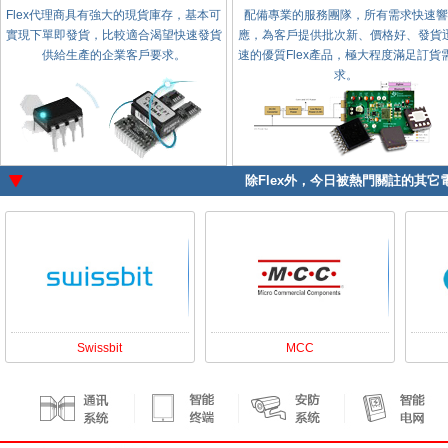
Flex代理商具有強大的現貨庫存，基本可
配備專業的服務團隊，所有需求快速響
實現下單即發貨，比較適合渴望快速發貨
應，為客戶提供批次新、價格好、發貨
供給生產的企業客戶要求。
速的優質Flex產品，極大程度滿足訂貨
求。
除
Flex
外，今日被熱門關註的其它電
Swissbit
MCC