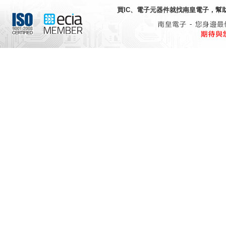
買IC、電子元器件就找
南皇電子
，幫