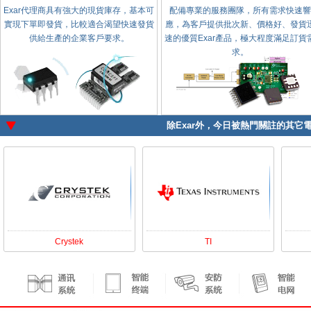
Exar代理商具有強大的現貨庫存，基本可
配備專業的服務團隊，所有需求快速響
實現下單即發貨，比較適合渴望快速發貨
應，為客戶提供批次新、價格好、發貨
供給生產的企業客戶要求。
速的優質Exar產品，極大程度滿足訂貨
求。
除
Exar
外，今日被熱門關註的其它電
Crystek
TI