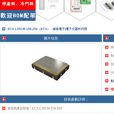
ECX-L35CM-156.250（ECS） - 南皇電子|電子元器件代理
圖片信息
零
制
技
功
點
現
技術參數詳情：
製造商產品型號：ECX-L35CM-156.250