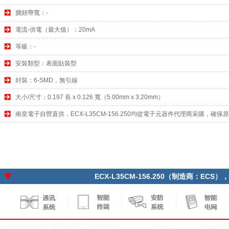
擴頻帶寬：-
電流-供電（最大值）：20mA
等級：-
安裝類型：表面貼裝型
封裝：6-SMD，無引線
大小/尺寸：0.197 長 x 0.126 寬（5.00mm x 3.20mm）
南皇電子自營直供，ECX-L35CM-156.250均從電子元器件代理商采購，確保
ECX-L35CM-156.250（制造商：ECS），