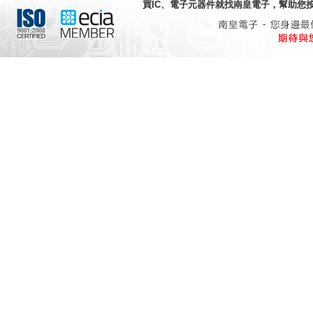
買IC、電子元器件就找
南皇電子
，幫助您