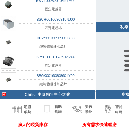
BWVF002520104R7M00
固定電感器
BSCH0016080815NJ00
功率
固定電感器
BBPY00100505601Y00
鐵氧體磁珠和晶片
BPSC001011406R8M00
固定電感器
BBGK00160808601Y00
鐵氧體磁珠和晶片
Chilisin中國銷售中心數據
射頻
強大的現貨庫存
所有需求快速響應