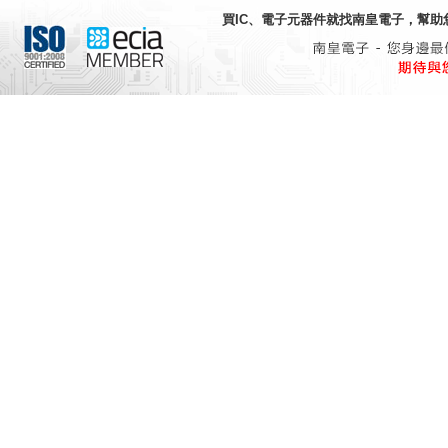
買IC、電子元器件就找
南皇電子
，幫助