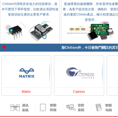
Chilisin代理商具有強大的現貨庫存，基
配備專業的服務團隊，所有需求快速響
本可實現下單即發貨，比較適合渴望快速
應，為客戶提供批次新、價格好、發貨
發貨供給生產的企業客戶要求。
速的優質Chilisin產品，極大程度滿足
貨需求。
除
Chilisin
外，今日被熱門關註的其它
Matrix
Cypress